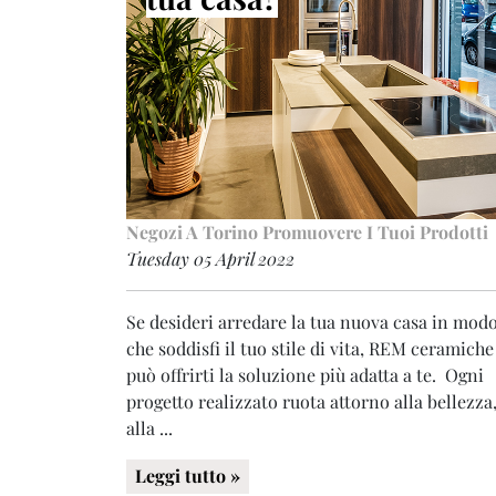
Negozi A Torino
Promuovere I Tuoi Prodotti
Tuesday 05 April 2022
Se desideri arredare la tua nuova casa in mod
che soddisfi il tuo stile di vita, REM ceramiche
può offrirti la soluzione più adatta a te. Ogni
progetto realizzato ruota attorno alla bellezza
alla ...
Leggi tutto »