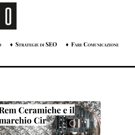
o
Strategie di SEO
Fare Comunicazione
Rem Ceramiche e il
marchio Cir