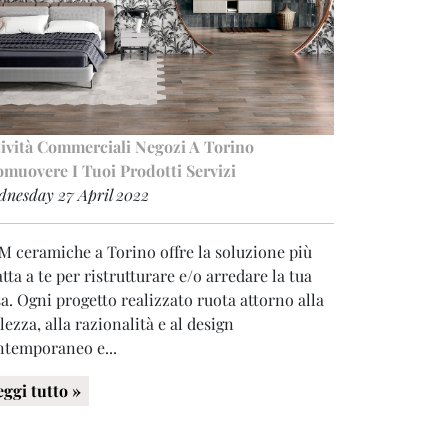
tività Commerciali
Negozi A Torino
omuovere I Tuoi Prodotti
Servizi
dnesday 27 April 2022
M ceramiche a Torino offre la soluzione più
tta a te per ristrutturare e/o arredare la tua
a. Ogni progetto realizzato ruota attorno alla
lezza, alla razionalità e al design
ntemporaneo e...
eggi tutto »