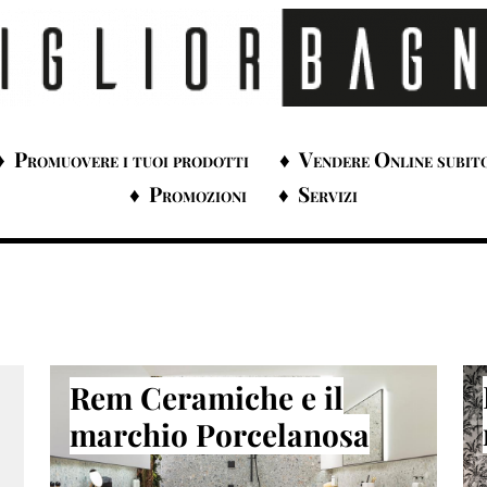
Promuovere i tuoi prodotti
Vendere Online subit
Promozioni
Servizi
Rem Ceramiche e il
marchio Porcelanosa