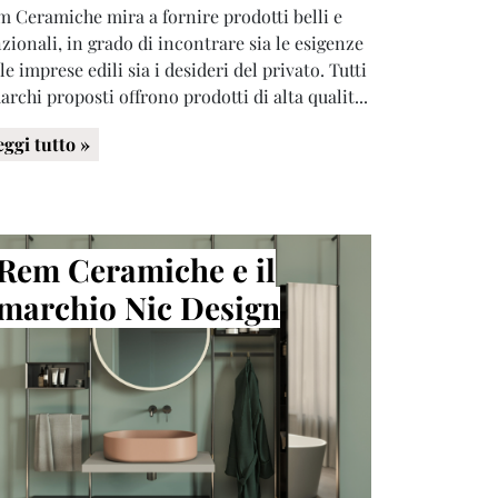
 Ceramiche mira a fornire prodotti belli e
zionali, in grado di incontrare sia le esigenze
le imprese edili sia i desideri del privato. Tutti
archi proposti offrono prodotti di alta qualit...
eggi tutto »
Rem Ceramiche e il
marchio Nic Design