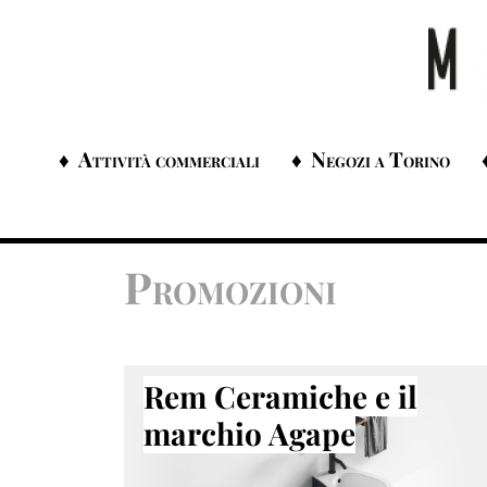
Attività commerciali
Negozi a Torino
Promozioni
Rem Ceramiche e il
marchio Agape