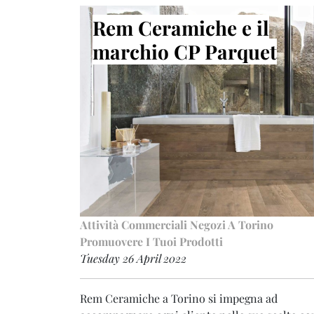
Rem Ceramiche e il
marchio CP Parquet
Attività Commerciali
Negozi A Torino
Promuovere I Tuoi Prodotti
Tuesday 26 April 2022
Rem Ceramiche a Torino si impegna ad