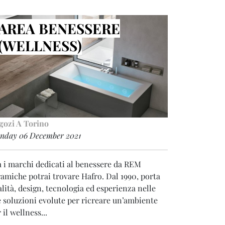
AREA BENESSERE
(WELLNESS)
gozi A Torino
nday 06 December 2021
a i marchi dedicati al benessere da REM
amiche potrai trovare Hafro. Dal 1990, porta
lità, design, tecnologia ed esperienza nelle
 soluzioni evolute per ricreare un’ambiente
 il wellness...