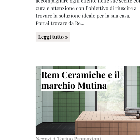
accompagnare ogni cliente nelle sue scelte co
cura e attenzione con l’obiettivo di riuscire a
trovare la soluzione ideale per la sua casa.
Potrai trovare da Re...
Leggi tutto »
Rem Ceramiche e il
marchio Mutina
Negozi A Torino
Promozioni