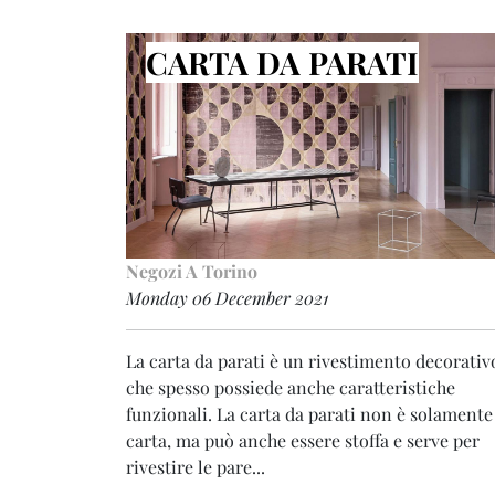
CARTA DA PARATI
Negozi A Torino
Monday 06 December 2021
La carta da parati è un rivestimento decorativ
che spesso possiede anche caratteristiche
funzionali. La carta da parati non è solamente
carta, ma può anche essere stoffa e serve per
rivestire le pare...