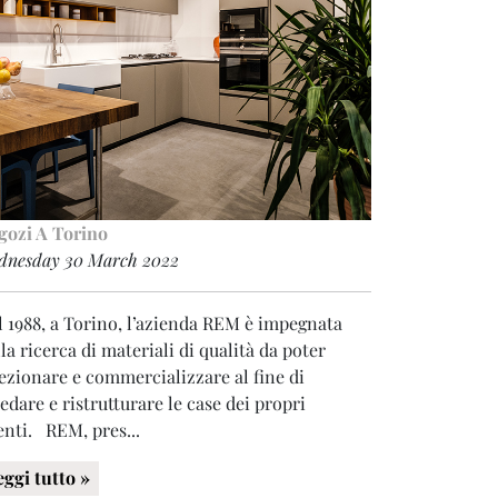
gozi A Torino
dnesday 30 March 2022
 1988, a Torino, l’azienda REM è impegnata
la ricerca di materiali di qualità da poter
ezionare e commercializzare al fine di
edare e ristrutturare le case dei propri
enti. REM, pres...
eggi tutto »