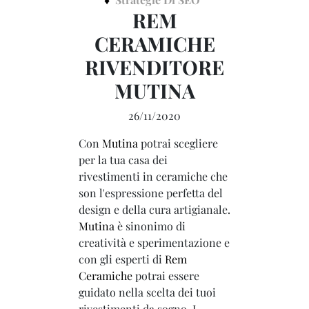
REM
CERAMICHE
RIVENDITORE
MUTINA
26/11/2020
Con
Mutina
potrai scegliere
per la tua casa dei
rivestimenti in ceramiche che
son l'espressione perfetta del
design e della cura artigianale.
Mutina
è sinonimo di
creatività e sperimentazione e
con gli esperti di
Rem
Ceramiche
potrai essere
guidato nella scelta dei tuoi
rivestimenti da sogno. I