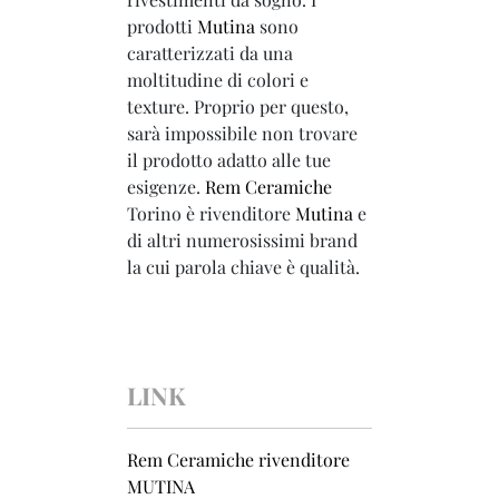
prodotti
Mutina
sono
caratterizzati da una
moltitudine di colori e
texture. Proprio per questo,
sarà impossibile non trovare
il prodotto adatto alle tue
esigenze.
Rem Ceramiche
Torino è rivenditore
Mutina
e
di altri numerosissimi brand
la cui parola chiave è qualità.
LINK
Rem Ceramiche rivenditore
MUTINA