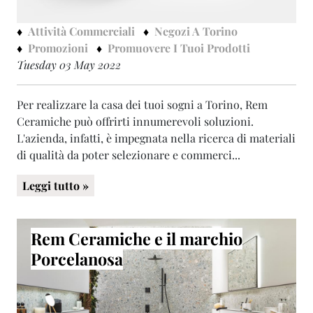
Attività Commerciali
Negozi A Torino
Promozioni
Promuovere I Tuoi Prodotti
Tuesday 03 May 2022
Per realizzare la casa dei tuoi sogni a Torino, Rem
Ceramiche può offrirti innumerevoli soluzioni.
L'azienda, infatti, è impegnata nella ricerca di materiali
di qualità da poter selezionare e commerci...
Leggi tutto »
Rem Ceramiche e il marchio
Porcelanosa