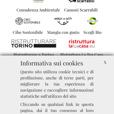
Consulenza Ambientale
Cassoni Scarrabili
Cibo Sostenibile
Mangia con gusto
Scegli Bio
Ristrutturare a Torino
Ristruttura La Tua Casa
Informativa sui cookies
X
Questo sito utilizza cookie tecnici e di
Bagno e Arredo
Bagni da Sogno
Sei di Torino Se...
profilazione, anche di terze parti, per
migliorare la tua esperienza di
navigazione e raccogliere informazioni
statistiche sull'utilizzo del sito
Agenzie di Comunicazione
Communication Italy
Cliccando su qualsiasi link in questa
pagina, dai il tuo consenso al loro