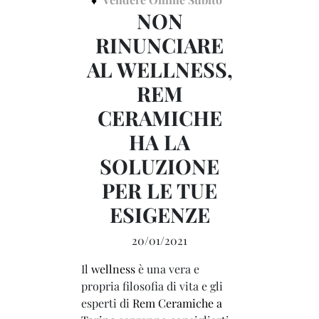
NON
RINUNCIARE
AL WELLNESS,
REM
CERAMICHE
HA LA
SOLUZIONE
PER LE TUE
ESIGENZE
20/01/2021
Il
wellness
è una vera e
propria filosofia di vita e gli
esperti di
Rem Ceramiche a