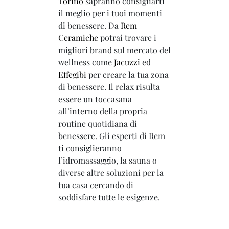
Torino
sapranno consigliarti
il meglio per i tuoi momenti
di benessere. Da
Rem
Ceramiche
potrai trovare i
migliori brand sul mercato del
wellness come
Jacuzzi
ed
Effegibi
per creare la tua zona
di benessere. Il relax risulta
essere un toccasana
all’interno della propria
routine quotidiana di
benessere. Gli esperti di Rem
ti consiglieranno
l’idromassaggio, la sauna o
diverse altre soluzioni per la
tua casa cercando di
soddisfare tutte le esigenze.